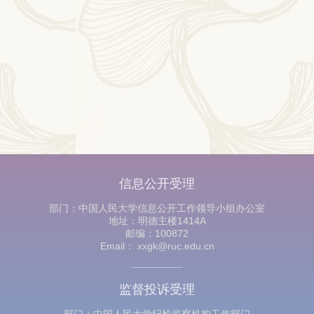
信息公开受理
部门：中国人民大学信息公开工作领导小组办公室
地址：明德主楼1414A
邮编：100872
Email： xxgk@ruc.edu.cn
监督投诉受理
部门：中国人民大学纪检监察机构工作部门