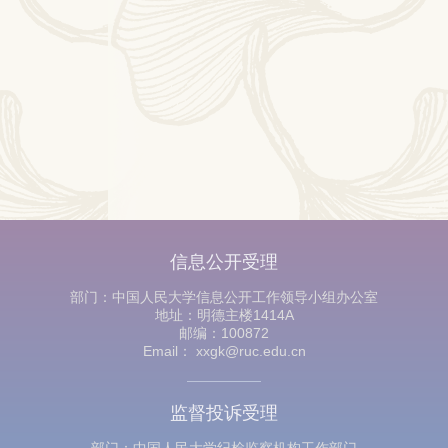
信息公开受理
部门：中国人民大学信息公开工作领导小组办公室
地址：明德主楼1414A
邮编：100872
Email： xxgk@ruc.edu.cn
监督投诉受理
部门：中国人民大学纪检监察机构工作部门